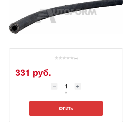
( 0 )
331 руб.
м
КУПИТЬ