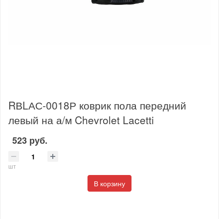
RВLАС-0018Р коврик пола передний
левый на а/м Chevrolet Lacetti
523 руб.
шт
В корзину