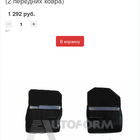
(2 передних ковра)
1 292 руб.
шт
В корзину