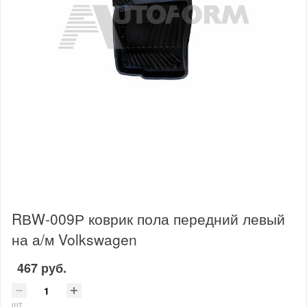
RВW-009Р коврик пола передний левый
на а/м Volkswagen
467 руб.
шт