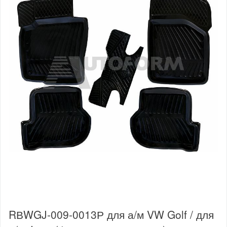
RВWGJ-009-0013Р для а/м VW Golf / для