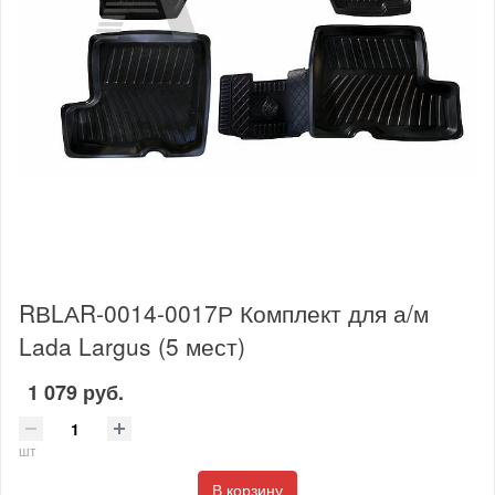
RВLАR-0014-0017Р Комплект для а/м
Lada Largus (5 мест)
1 079 руб.
шт
В корзину