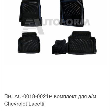
RВLАС-0018-0021Р Комплект для а/м
Chevrolet Lacetti