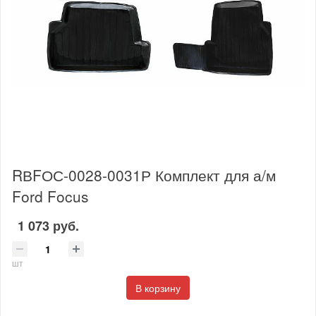
RВFОС-0028-0031Р Комплект для а/м
Ford Focus
1 073 руб.
шт
В корзину