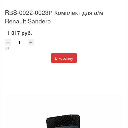
RВS-0022-0023Р Комплект для а/м
Renault Sandero
1 017 руб.
шт
В корзину