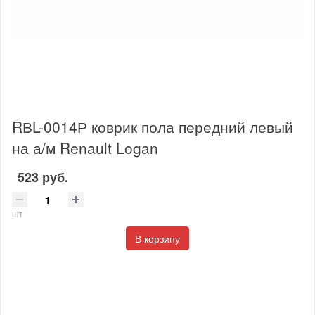
RВL-0014Р коврик пола передний левый
на а/м Renault Logan
523 руб.
шт
В корзину