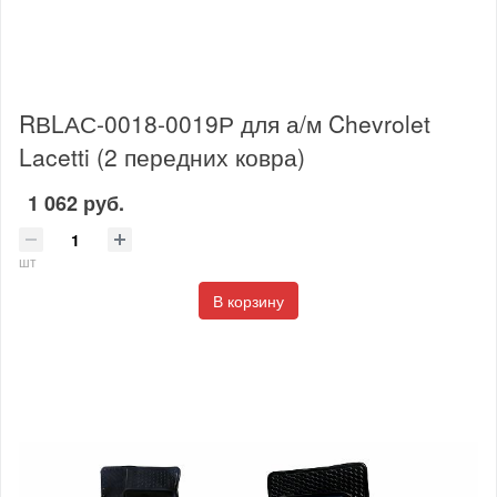
RВLАС-0018-0019Р для а/м Chevrolet
Lacetti (2 передних ковра)
1 062 руб.
шт
В корзину