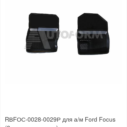
RВFОС-0028-0029Р для а/м Ford Focus