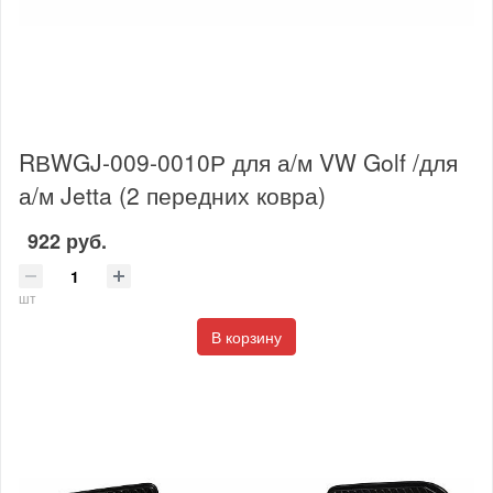
RВWGJ-009-0010Р для а/м VW Golf /для
а/м Jetta (2 передних ковра)
922 руб.
шт
В корзину