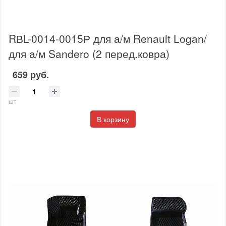
RВL-0014-0015Р для а/м Renault Logan/
для а/м Sandero (2 перед.ковра)
659 руб.
шт
В корзину