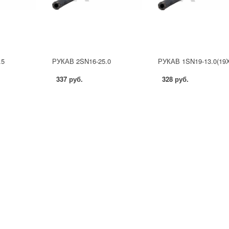
.5
РУКАВ 2SN16-25.0
РУКАВ 1SN19-13.0(19Х
337 руб.
328 руб.