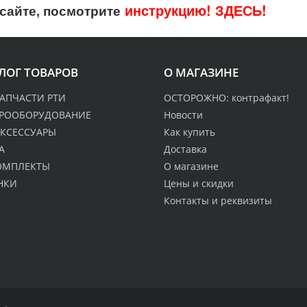
инструкцию!
ЗДЕСЬ!
сайте, посмотрите
ЛОГ ТОВАРОВ
О МАГАЗИНЕ
АПЧАСТИ РТИ
ОСТОРОЖНО: контрафакт!
ТРООБОРУДОВАНИЕ
Новости
КСЕССУАРЫ
Как купить
А
Доставка
ОМПЛЕКТЫ
О магазине
НКИ
Цены и скидки
Контакты и реквизиты