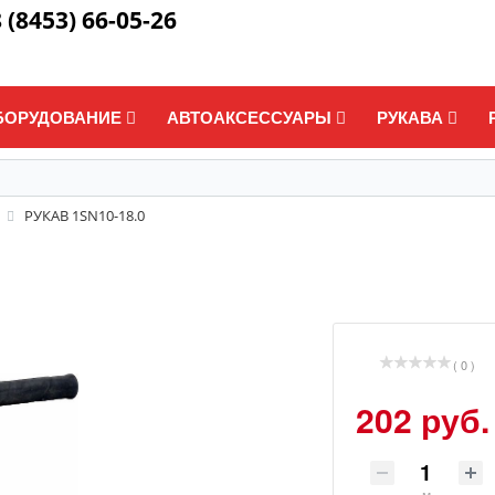
 (8453) 66-05-26
БОРУДОВАНИЕ
АВТОАКСЕССУАРЫ
РУКАВА
РУКАВ 1SN10-18.0
0
( 0 )
202 руб.
м