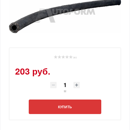
( 0 )
203 руб.
м
КУПИТЬ