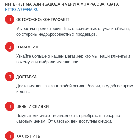
ИНТЕРНЕТ МАГАЗИН ЗАВОДА ИМЕНИ А.М.ТАРАСОВА, КЗАТЭ:
HTTPS://SFAFM.RU
ОСТОРОЖНО: КОНТРАФАКТ!
Мы хотим предостеречь Вас о возможных случаях обмана,
со стороны недобросовестных продавцов.
О МАГАЗИНЕ
Узнайте больше о нашем магазине: кто мы, наши клиенты и
почему они выбрали именно нас.
ДОСТАВКА
Доставим ваш заказ в любой регион России, в удобное время
и день.
ЦЕНЫ И СКИДКИ
Покупатели имеют возможность приобретать товар по
базовым ценам. От базовых цен доступны скидки.
КАК КУПИТЬ