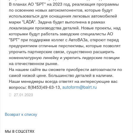
В планах АО "БРТ" на 2023 год, реализация программы
по освоению новых автокомпонентов, которые будут
использоваться для оснащения легковых автомобилей
марки "LADA". Задача будет выполнена в рамках
локализации производства деталей. Новые проекты, над
которыми будут работать заводские специалисты АО
"БРТ" при поддержке коллег с АвтоВАЗа, откроют перед
предприятием отличные перспективы, которые позволят
упрочить партнерские связи, существенно расширить
номенклатурную линейку и укрепить лидерские позиции
на отечественном рынке.
На нашем сайте вы сможете приобрести автозапчасти по
самой низкой цене. Большинство деталей в наличии.
Наши менеджеры всегда ответят на интересующие вас
вопросы: 8(8453)49-63-13,
autoform@balrt.ru
27.01.2023
Возврат к списку
МЫ В СОЦСЕТЯХ