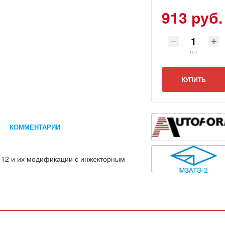
913 руб.
шт
КУПИТЬ
КОММЕНТАРИИ
2112 и их модификации с инжекторным