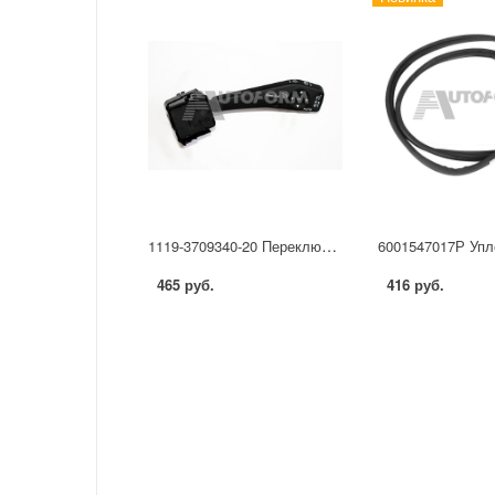
1119-3709340-20 Переключатель подрулевой стеклоочистителя с управлением навигацией и круиз-контролем для а/м LADA Kalina2/для а/м Granta
465 руб.
416 руб.