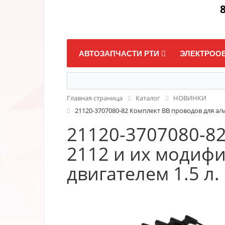
8
АВТОЗАПЧАСТИ РТИ
ЭЛЕКТРОО
Главная страница
Каталог
НОВИНКИ
21120-3707080-82 Комплект ВВ проводов для а/
21120-3707080-82
2112 и их модиф
двигателем 1.5 л.