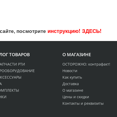
инструкцию!
ЗДЕСЬ!
сайте, посмотрите
ЛОГ ТОВАРОВ
О МАГАЗИНЕ
АПЧАСТИ РТИ
ОСТОРОЖНО: контрафакт!
ТРООБОРУДОВАНИЕ
Новости
КСЕССУАРЫ
Как купить
А
Доставка
ОМПЛЕКТЫ
О магазине
НКИ
Цены и скидки
Контакты и реквизиты