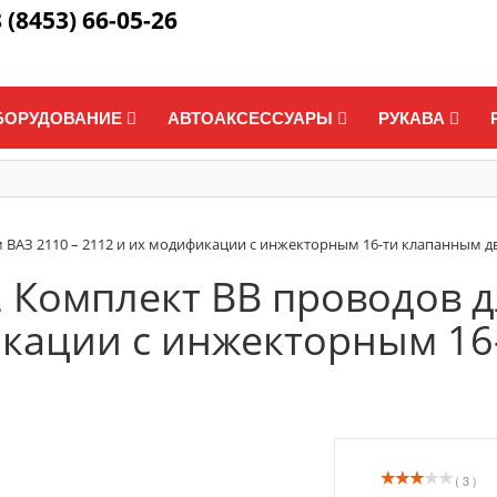
 (8453) 66-05-26
БОРУДОВАНИЕ
АВТОАКСЕССУАРЫ
РУКАВА
м ВАЗ 2110 – 2112 и их модификации с инжекторным 16-ти клапанным дв
 Комплект ВВ проводов дл
икации с инжекторным 16
( 3 )