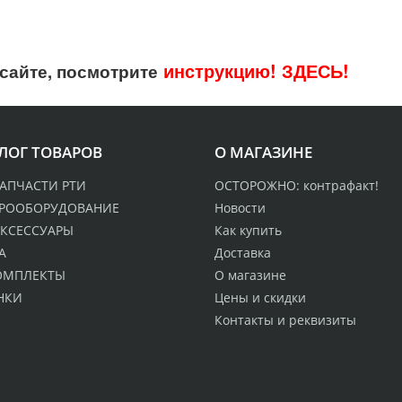
инструкцию!
ЗДЕСЬ!
сайте, посмотрите
ЛОГ ТОВАРОВ
О МАГАЗИНЕ
АПЧАСТИ РТИ
ОСТОРОЖНО: контрафакт!
ТРООБОРУДОВАНИЕ
Новости
КСЕССУАРЫ
Как купить
А
Доставка
ОМПЛЕКТЫ
О магазине
НКИ
Цены и скидки
Контакты и реквизиты