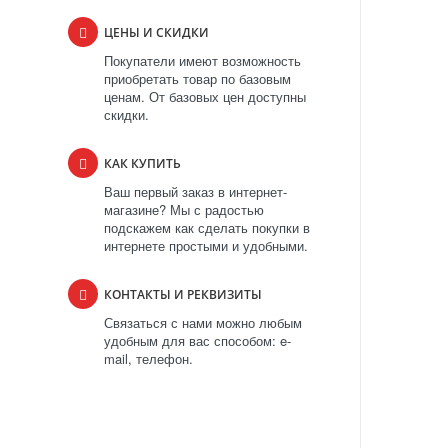
ЦЕНЫ И СКИДКИ
Покупатели имеют возможность
приобретать товар по базовым
ценам. От базовых цен доступны
скидки.
КАК КУПИТЬ
Ваш первый заказ в интернет-
магазине? Мы с радостью
подскажем как сделать покупки в
интернете простыми и удобными.
КОНТАКТЫ И РЕКВИЗИТЫ
Связаться с нами можно любым
удобным для вас способом: e-
mail, телефон.