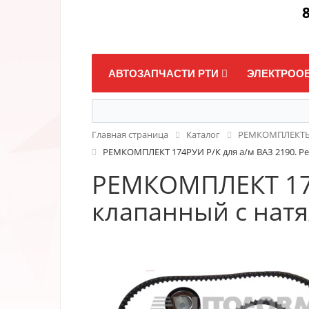
8
АВТОЗАПЧАСТИ РТИ
ЭЛЕКТРОО
Главная страница
Каталог
РЕМКОМПЛЕКТ
РЕМКОМПЛЕКТ 174РУИ Р/К для а/м ВАЗ 2190. Р
РЕМКОМПЛЕКТ 174
клапанный с нат