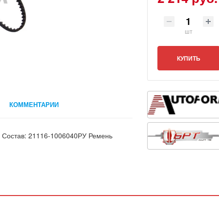
шт
КУПИТЬ
КОММЕНТАРИИ
a Состав: 21116-1006040РУ Ремень