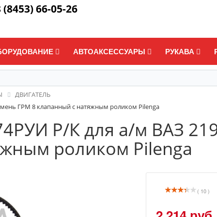
 (8453) 66-05-26
БОРУДОВАНИЕ
АВТОАКСЕССУАРЫ
РУКАВА
Ы
ДВИГАТЕЛЬ
емень ГРМ 8 клапанный с натяжным роликом Pilenga
РУИ Р/К для а/м ВАЗ 219
яжным роликом Pilenga
( 10 )
2 214 руб.