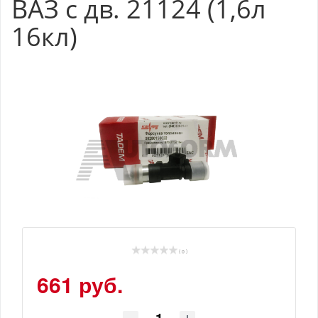
ВАЗ с дв. 21124 (1,6л
16кл)
( 0 )
661 руб.