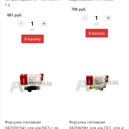
7.2
709 руб.
661 руб.
шт
шт
В корзину
В корзину
Форсунка топливная
Форсунка топливная
VAZ0207341 для а/м ВАЗ с дв.
VAZ062381 для а/м ГАЗ, для а/