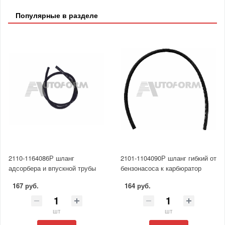
Популярные в разделе
2110-1164086Р шланг
2101-1104090Р шланг гибкий от
адсорбера и впускной трубы
бензонасоса к карбюратор
167 руб.
164 руб.
шт
шт