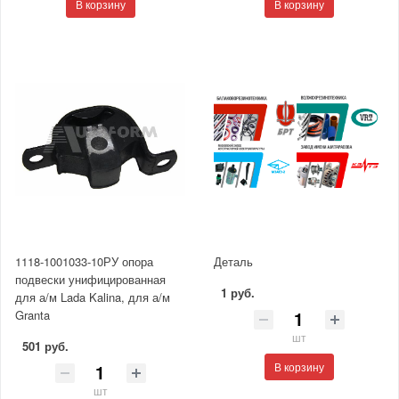
В корзину
В корзину
1118-1001033-10РУ опора
Деталь
подвески унифицированная
1 руб.
для а/м Lada Kalina, для а/м
Granta
шт
501 руб.
В корзину
шт