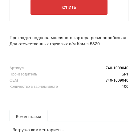
КУПИТЬ
Прокладка поддона масляного картера резинопробковая
Для отечественных грузовых а/м Кам-з-5320
Артикул
740-1009040
Производитель
БРТ
ОЕМ
740-1009040
Количество в тарном месте
100
Комментарии
Загрузка комментариев...